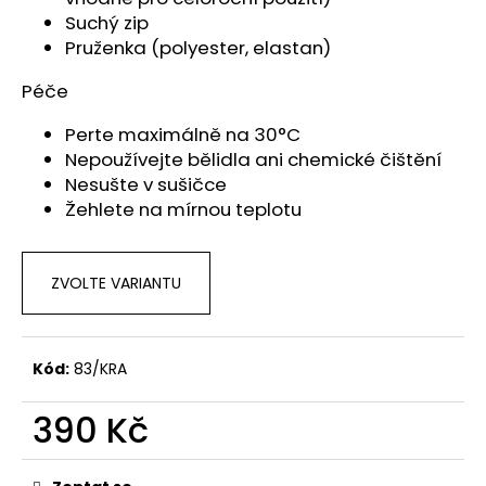
Suchý zip
Pruženka (polyester, elastan)
Péče
Perte maximálně na 30°C
Nepoužívejte bělidla ani chemické čištění
Nesušte v sušičce
Žehlete na mírnou teplotu
ZVOLTE VARIANTU
Kód:
83/KRA
390 Kč
Měrná
cena: