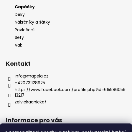
Capáčky
Deky
Nákrčníky a šátky
Povlečení
Sety
Vak
Kontakt
info
@
mapela.cz
+420731128925
https://www.facebook.com/profile.php?id=615586059
13217
zelvickaanicka/
Informace pro vás